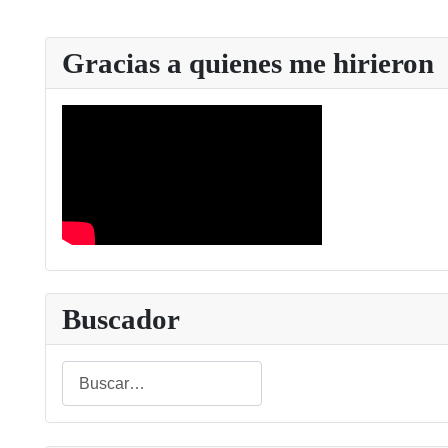
Gracias a quienes me hirieron
Buscador
Buscar
Type 2 or more characters for results.