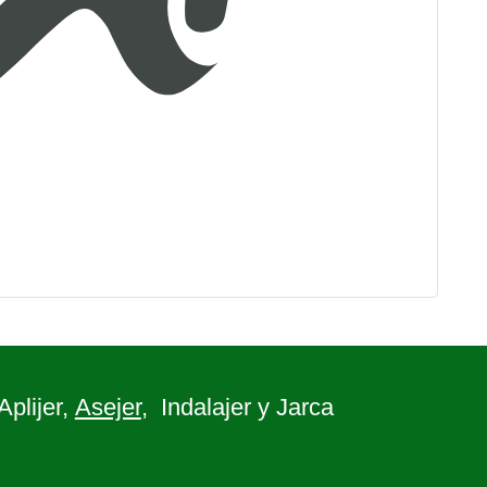
 Aplijer,
Asejer
, Indalajer y Jarca