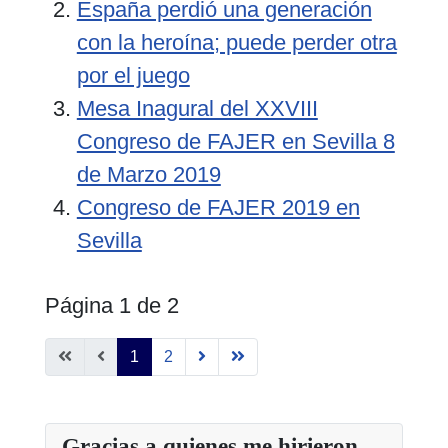
España perdió una generación
con la heroína; puede perder otra
por el juego
Mesa Inagural del XXVIII
Congreso de FAJER en Sevilla 8
de Marzo 2019
Congreso de FAJER 2019 en
Sevilla
Página 1 de 2
1
2
Gracias a quienes me hirieron