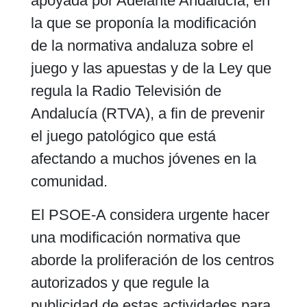
apoyada por Adelante Andalucía, en
la que se proponía la modificación
de la normativa andaluza sobre el
juego y las apuestas y de la Ley que
regula la Radio Televisión de
Andalucía (RTVA), a fin de prevenir
el juego patológico que está
afectando a muchos jóvenes en la
comunidad.
El PSOE-A considera urgente hacer
una modificación normativa que
aborde la proliferación de los centros
autorizados y que regule la
publicidad de estas actividades para