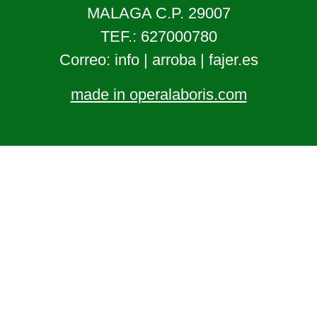
MALAGA C.P. 29007
TEF.: 627000780
Correo: info | arroba | fajer.es
made in operalaboris.com