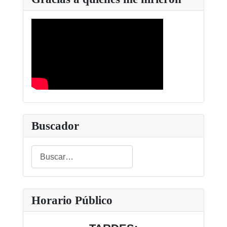
Buscador
Buscar
Type 2 or more characters for results.
Horario Público