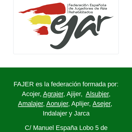
FAJER es la federación formada por:
Acojer,
Agrajer
, Ajijer,
Alsubjer
,
Amalajer
,
Aonujer
, Aplijer,
Asejer
,
Indalajer y Jarca
C/ Manuel España Lobo 5 de