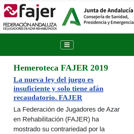
Hemeroteca FAJER 2019
La nueva ley del juego es
insuficiente y solo tiene afán
recaudatorio. FAJER
La Federación de Jugadores de Azar
en Rehabilitación (FAJER) ha
mostrado su contrariedad por la