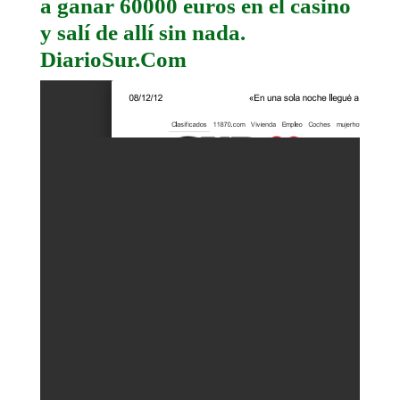
a ganar 60000 euros en el casino
y salí de allí sin nada.
DiarioSur.Com