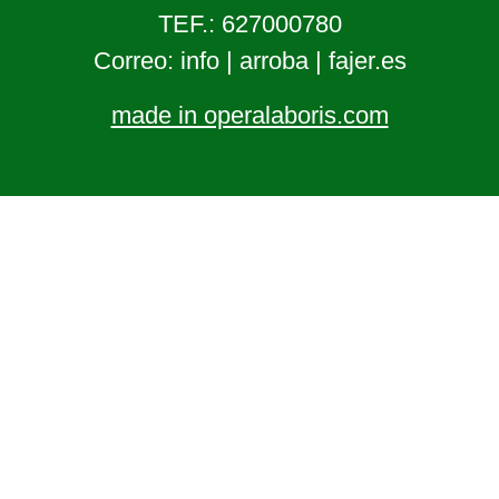
TEF.: 627000780
Correo: info | arroba | fajer.es
made in operalaboris.com