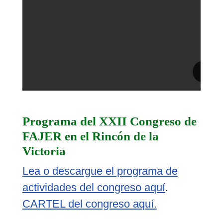
Programa del XXII Congreso de
FAJER en el Rincón de la
Victoria
Lea o descargue el programa de
actividades del congreso aquí
.
CARTEL del congreso aquí.