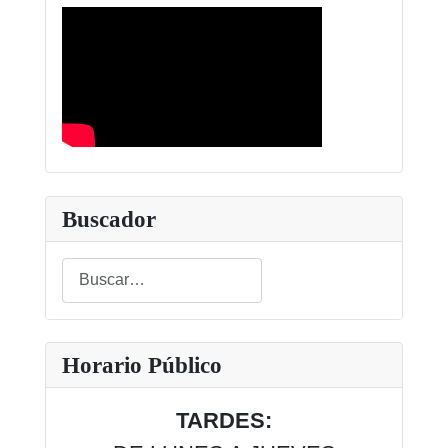
Buscador
Buscar
Type 2 or more characters for results.
Horario Público
TARDES: