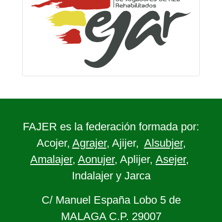
FAJER es la federación formada por:
Acojer,
Agrajer
, Ajijer,
Alsubjer
,
Amalajer
,
Aonujer
, Aplijer,
Asejer
,
Indalajer y Jarca
C/ Manuel España Lobo 5 de
MALAGA C.P. 29007