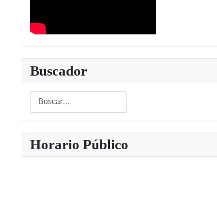
Buscador
Buscar
Type 2 or more characters for results.
Horario Público