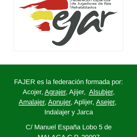
FAJER es la federación formada por:
Acojer,
Agrajer
, Ajijer,
Alsubjer
,
Amalajer
,
Aonujer
, Aplijer,
Asejer
,
Indalajer y Jarca
C/ Manuel España Lobo 5 de