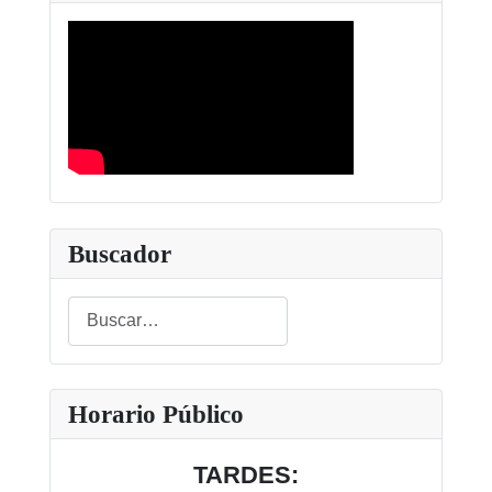
Buscador
Buscar
Type 2 or more characters for results.
Horario Público
TARDES: