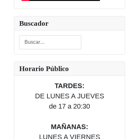
Buscador
Buscar
Type 2 or more characters for results.
Horario Público
TARDES:
DE LUNES A JUEVES
de 17 a 20:30
MAÑANAS:
LUNES A VIERNES