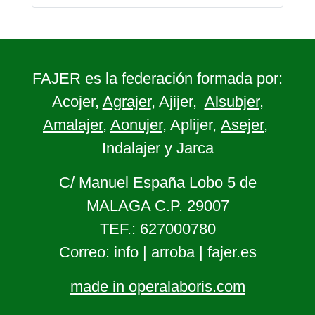
FAJER es la federación formada por:
Acojer,
Agrajer
, Ajijer,
Alsubjer
,
Amalajer
,
Aonujer
, Aplijer,
Asejer
,
Indalajer y Jarca
C/ Manuel España Lobo 5 de
MALAGA C.P. 29007
TEF.: 627000780
Correo: info | arroba | fajer.es
made in operalaboris.com