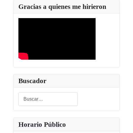
Gracias a quienes me hirieron
Buscador
Buscar
Type 2 or more characters for results.
Horario Público