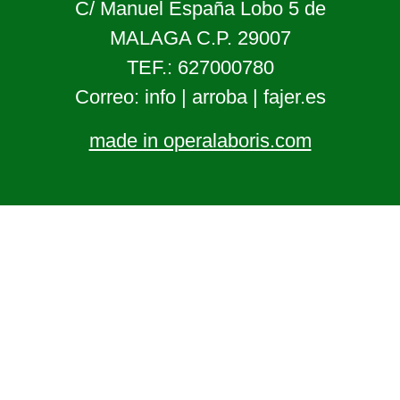
C/ Manuel España Lobo 5 de
MALAGA C.P. 29007
TEF.: 627000780
Correo: info | arroba | fajer.es
made in operalaboris.com