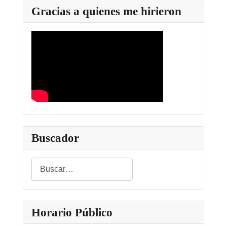
Gracias a quienes me hirieron
Buscador
Buscar
Type 2 or more characters for results.
Horario Público