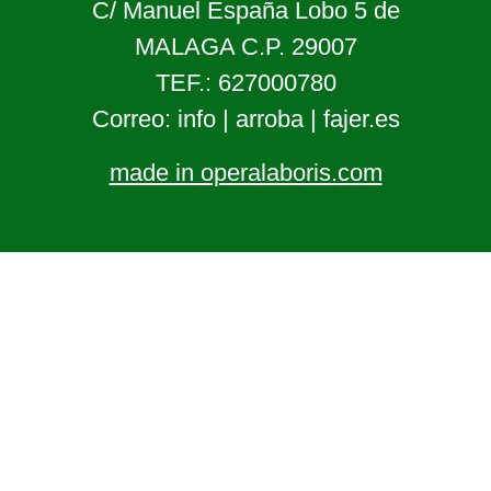
C/ Manuel España Lobo 5 de
MALAGA C.P. 29007
TEF.: 627000780
Correo: info | arroba | fajer.es
made in operalaboris.com