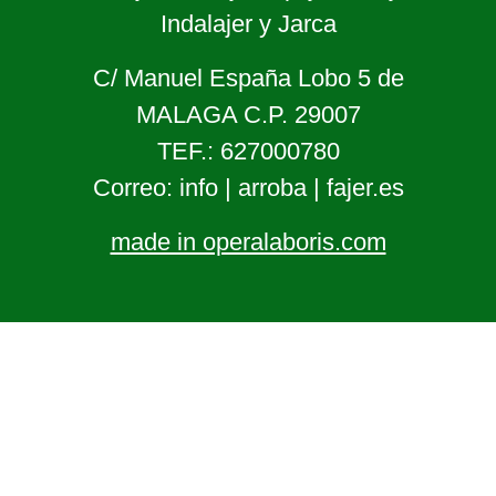
Indalajer y Jarca
C/ Manuel España Lobo 5 de
MALAGA C.P. 29007
TEF.: 627000780
Correo: info | arroba | fajer.es
made in operalaboris.com