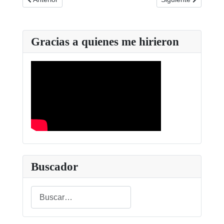
Gracias a quienes me hirieron
Buscador
Buscar
Type 2 or more characters for results.