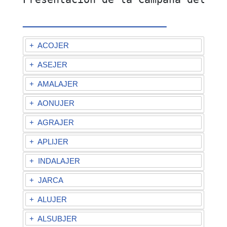
ENLAZA NUESTRO VÍDEO
+
ACOJER
+
ASEJER
+
AMALAJER
+
AONUJER
+
AGRAJER
+
APLIJER
+
INDALAJER
+
JARCA
+
ALUJER
+
ALSUBJER