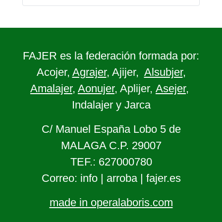
FAJER es la federación formada por:
Acojer,
Agrajer
, Ajijer,
Alsubjer
,
Amalajer
,
Aonujer
, Aplijer,
Asejer
,
Indalajer y Jarca
C/ Manuel España Lobo 5 de
MALAGA C.P. 29007
TEF.: 627000780
Correo: info | arroba | fajer.es
made in operalaboris.com