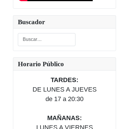
Buscador
Buscar
Type 2 or more characters for results.
Horario Público
TARDES:
DE LUNES A JUEVES
de 17 a 20:30
MAÑANAS:
LUNES A VIERNES