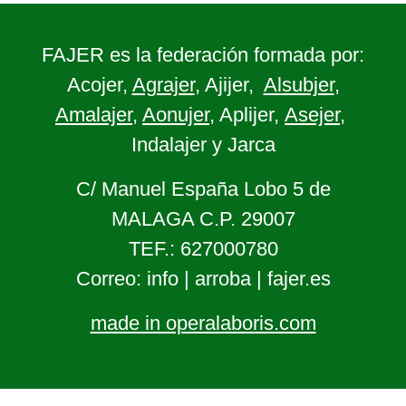
FAJER es la federación formada por:
Acojer,
Agrajer
, Ajijer,
Alsubjer
,
Amalajer
,
Aonujer
, Aplijer,
Asejer
,
Indalajer y Jarca
C/ Manuel España Lobo 5 de
MALAGA C.P. 29007
TEF.: 627000780
Correo: info | arroba | fajer.es
made in operalaboris.com