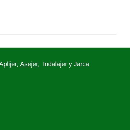
 Aplijer,
Asejer
, Indalajer y Jarca