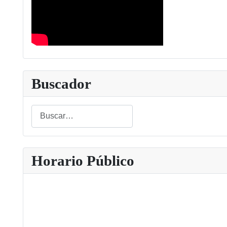
Buscador
Buscar
Type 2 or more characters for results.
Horario Público