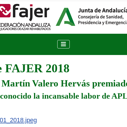
de FAJER 2018
 Martín Valero Hervás premiado
conocido la incansable labor de APL