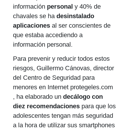
información
personal
y 40% de
chavales se ha
desinstalado
aplicaciones
al ser conscientes de
que estaba accediendo a
información personal.
Para prevenir y reducir todos estos
riesgos, Guillermo Cánovas, director
del Centro de Seguridad para
menores en Internet protegeles.com
, ha elaborado un
decálogo con
diez recomendaciones
para que los
adolescentes tengan más seguridad
a la hora de utilizar sus smartphones