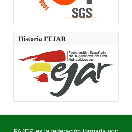
Historia FEJAR
FAJER es la federación formada por: