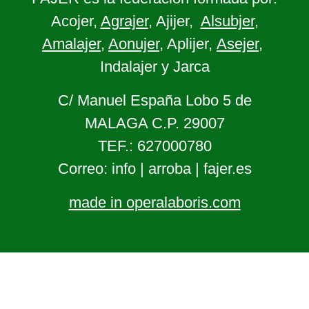
Acojer,
Agrajer
, Ajijer,
Alsubjer
,
Amalajer
,
Aonujer
, Aplijer,
Asejer
,
Indalajer y Jarca
C/ Manuel España Lobo 5 de
MALAGA C.P. 29007
TEF.: 627000780
Correo: info | arroba | fajer.es
made in operalaboris.com