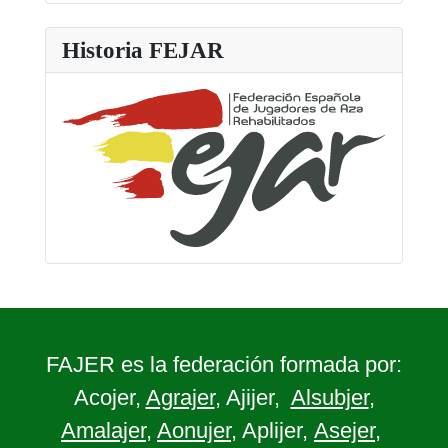
Historia FEJAR
FAJER es la federación formada por:
Acojer,
Agrajer
, Ajijer,
Alsubjer
,
Amalajer
,
Aonujer
, Aplijer,
Asejer
,