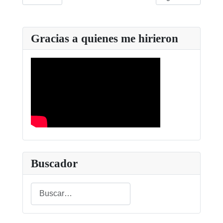
Gracias a quienes me hirieron
Buscador
Buscar
Type 2 or more characters for results.