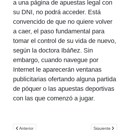
a una página de apuestas legal con
su DNI, no podrá acceder. Está
convencido de que no quiere volver
a caer, el paso fundamental para
tomar el control de su vida de nuevo,
según la doctora Ibáñez. Sin
embargo, cuando navegue por
Internet le aparecerán ventanas
publicitarias ofertando alguna partida
de póquer o las apuestas deportivas
con las que comenzó a jugar.
Artículo anterior: La adicción a las nuevas tecnologías sigue
Artículo siguiente:
Anterior
Siguiente