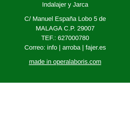
Indalajer y Jarca
C/ Manuel España Lobo 5 de
MALAGA C.P. 29007
TEF.: 627000780
Correo: info | arroba | fajer.es
made in operalaboris.com