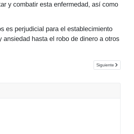
ctar y combatir esta enfermedad, así como
s es perjudicial para el establecimiento
ansiedad hasta el robo de dinero a otros
Artículo siguiente:
Siguiente