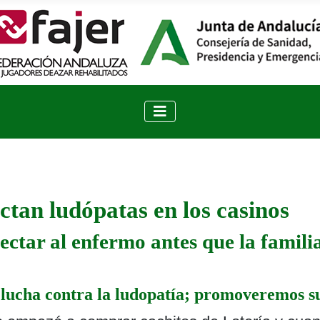
ctan ludópatas en los casinos
ectar al enfermo antes que la famili
lucha contra la ludopatía; promoveremos su