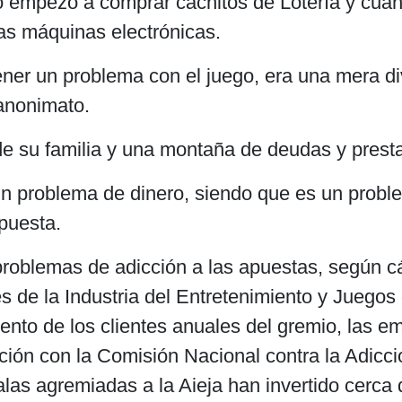
 empezó a comprar cachitos de Lotería y cuan
las máquinas electrónicas.
er un problema con el juego, era una mera div
 anonimato.
o de su familia y una montaña de deudas y pres
un problema de dinero, siendo que es un probl
puesta.
roblemas de adicción a las apuestas, según cá
 de la Industria del Entretenimiento y Juegos 
nto de los clientes anuales del gremio, las 
ión con la Comisión Nacional contra la Adicci
las agremiadas a la Aieja han invertido cerca 