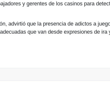
bajadores y gerentes de los casinos para dete
ón, advirtió que la presencia de adictos a juego
adecuadas que van desde expresiones de ira y 