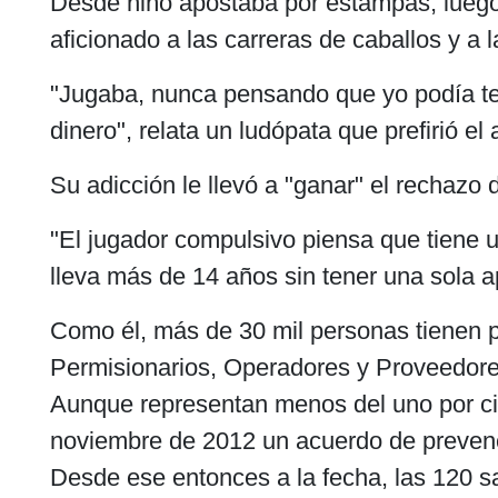
Desde niño apostaba por estampas, luego
aficionado a las carreras de caballos y a 
"Jugaba, nunca pensando que yo podía ten
dinero", relata un ludópata que prefirió el
Su adicción le llevó a "ganar" el rechaz
"El jugador compulsivo piensa que tiene 
lleva más de 14 años sin tener una sola a
Como él, más de 30 mil personas tienen p
Permisionarios, Operadores y Proveedores
Aunque representan menos del uno por cie
noviembre de 2012 un acuerdo de prevenc
Desde ese entonces a la fecha, las 120 sa