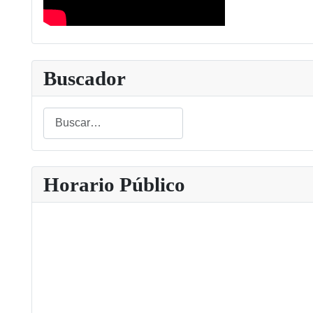
Buscador
Buscar
Type 2 or more characters for results.
Horario Público