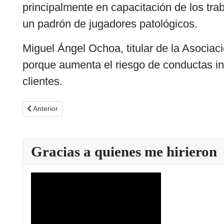
principalmente en capacitación de los tra
un padrón de jugadores patológicos.
Miguel Ángel Ochoa, titular de la Asociaci
porque aumenta el riesgo de conductas in
clientes.
Artículo anterior: Europa Sur 23-06-2014
Anterior
Gracias a quienes me hirieron