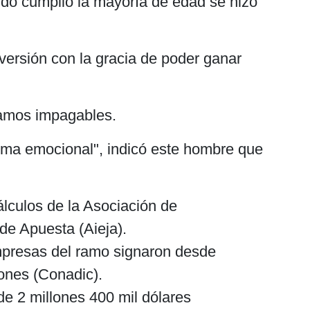
do cumplió la mayoría de edad se hizo
ersión con la gracia de poder ganar
tamos impagables.
ema emocional", indicó este hombre que
lculos de la Asociación de
de Apuesta (Aieja).
empresas del ramo signaron desde
ones (Conadic).
de 2 millones 400 mil dólares