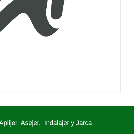
 Aplijer,
Asejer
, Indalajer y Jarca