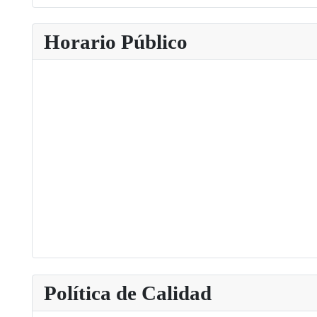
Type 2 or more characters for results.
Horario Público
Política de Calidad