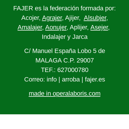
FAJER es la federación formada por:
Acojer,
Agrajer
, Ajijer,
Alsubjer
,
Amalajer
,
Aonujer
, Aplijer,
Asejer
,
Indalajer y Jarca
C/ Manuel España Lobo 5 de
MALAGA C.P. 29007
TEF.: 627000780
Correo: info | arroba | fajer.es
made in operalaboris.com