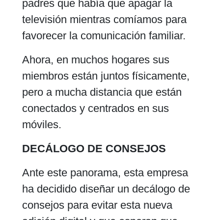
padres que había que apagar la
televisión mientras comíamos para
favorecer la comunicación familiar.
Ahora, en muchos hogares sus
miembros están juntos físicamente,
pero a mucha distancia que están
conectados y centrados en sus
móviles.
DECÁLOGO DE CONSEJOS
Ante este panorama, esta empresa
ha decidido diseñar un decálogo de
consejos para evitar esta nueva