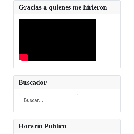
Gracias a quienes me hirieron
Buscador
Buscar
Type 2 or more characters for results.
Horario Público