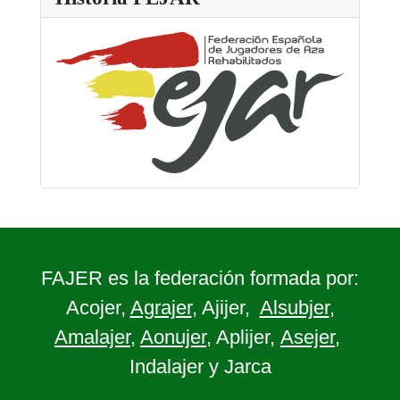
FAJER es la federación formada por:
Acojer,
Agrajer
, Ajijer,
Alsubjer
,
Amalajer
,
Aonujer
, Aplijer,
Asejer
,
Indalajer y Jarca