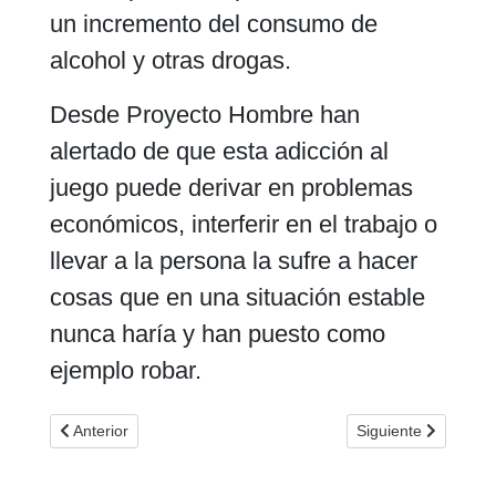
un incremento del consumo de
alcohol y otras drogas.
Desde Proyecto Hombre han
alertado de que esta adicción al
juego puede derivar en problemas
económicos, interferir en el trabajo o
llevar a la persona la sufre a hacer
cosas que en una situación estable
nunca haría y han puesto como
ejemplo robar.
Artículo anterior: Desarticulado otro club de poker en Cádiz 
Artículo siguiente:
Anterior
Siguiente