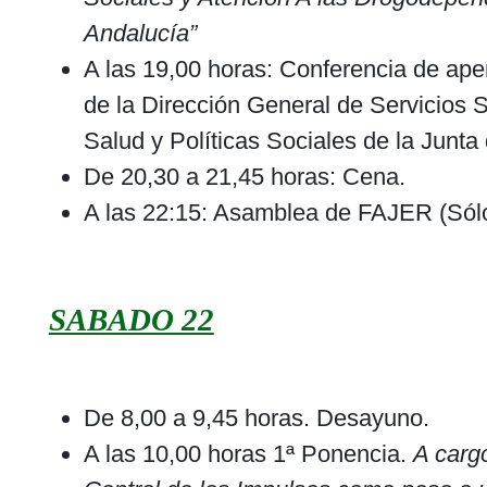
Andalucía”
A las 19,00 horas: Conferencia de aper
de la Dirección General de Servicios 
Salud y Políticas Sociales de la Junta
De 20,30 a 21,45 horas: Cena.
A las 22:15: Asamblea de FAJER (Sólo
SABADO 22
De 8,00 a 9,45 horas. Desayuno.
A las 10,00 horas 1ª Ponencia.
A carg