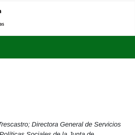
scastro; Directora General de Servicios
olíticas Sociales de la Junta de