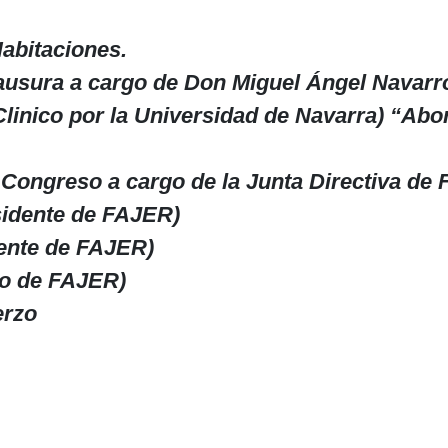
Habitaciones.
lausura
a cargo de Don Miguel Ángel Navarr
linico por la Universidad de Navarra) “Abor
 Congreso a cargo de la Junta Directiva de
idente de FAJER)
dente de FAJER)
io de FAJER)
erzo