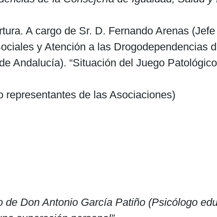
tura. A cargo de Sr. D. Fernando Arenas (Jefe 
Sociales y Atención a las Drogodependencias 
 de Andalucía). “Situación del Juego Patológic
 representantes de las Asociaciones)
o de Don Antonio García Patiño (Psicólogo educ