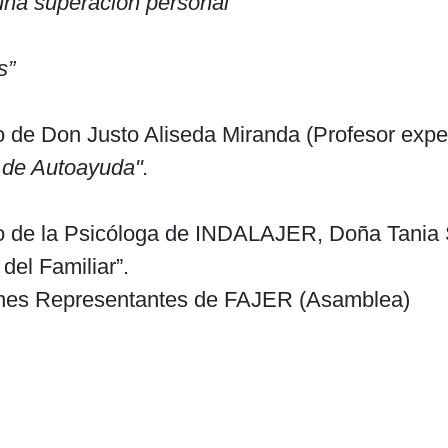
una superación personal”
s”
o de Don Justo Aliseda Miranda (Profesor expe
 de Autoayuda".
rgo de la Psicóloga de INDALAJER, Doña Tania
del Familiar”.
ones Representantes de FAJER (Asamblea)