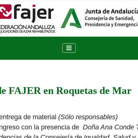
de FAJER en Roquetas de Mar
entrega de material
(Sólo responsables)
ongreso con la presencia de
Doña Ana Conde Tre
encias de la Consejería de Igualdad, Salud y P