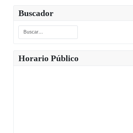
Buscador
Buscar
Type 2 or more characters for results.
Horario Público