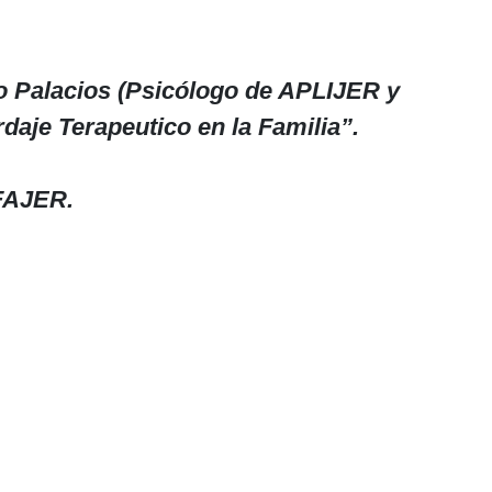
o Palacios (Psicólogo de APLIJER y
daje Terapeutico en la Familia”.
 FAJER.