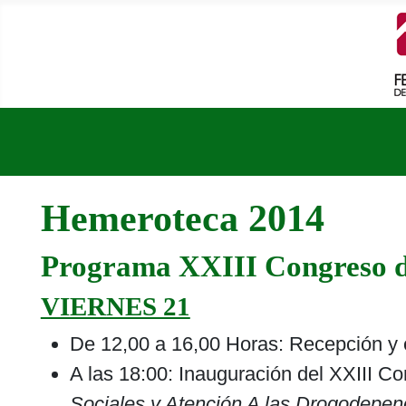
Hemeroteca 2014
Programa XXIII Congreso 
VIERNES 21
De 12,00 a 16,00 Horas: Recepción y 
A las 18:00: Inauguración del XXIII C
Sociales y Atención A las Drogodepend