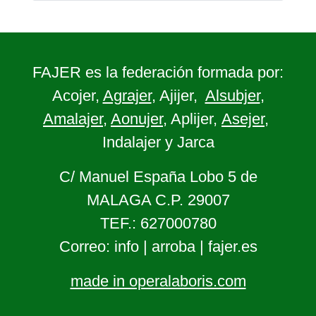
FAJER es la federación formada por:
Acojer,
Agrajer
, Ajijer,
Alsubjer
,
Amalajer
,
Aonujer
, Aplijer,
Asejer
,
Indalajer y Jarca
C/ Manuel España Lobo 5 de
MALAGA C.P. 29007
TEF.: 627000780
Correo: info | arroba | fajer.es
made in operalaboris.com