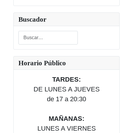
Buscador
Buscar
Type 2 or more characters for results.
Horario Público
TARDES:
DE LUNES A JUEVES
de 17 a 20:30
MAÑANAS:
LUNES A VIERNES