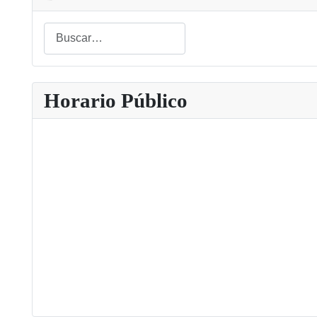
Buscar
Type 2 or more characters for results.
Horario Público