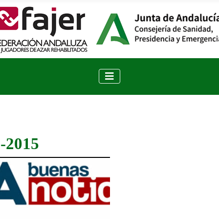
0-2015