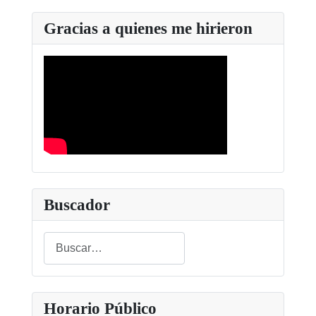
Gracias a quienes me hirieron
Buscador
Buscar
Type 2 or more characters for results.
Horario Público