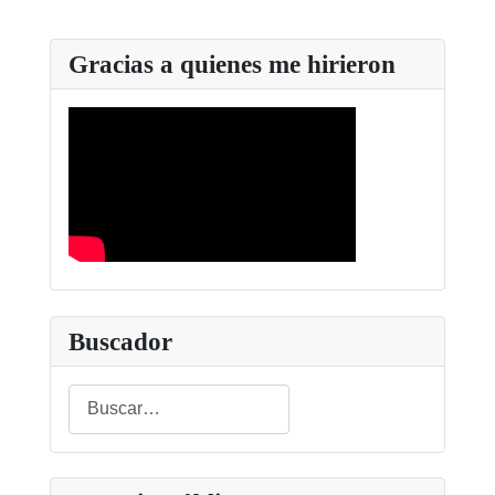
Gracias a quienes me hirieron
Buscador
Buscar
Type 2 or more characters for results.