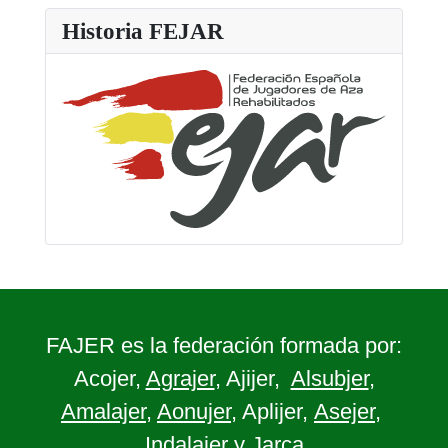
Historia FEJAR
FAJER es la federación formada por:
Acojer,
Agrajer
, Ajijer,
Alsubjer
,
Amalajer
,
Aonujer
, Aplijer,
Asejer
,
Indalajer y Jarca