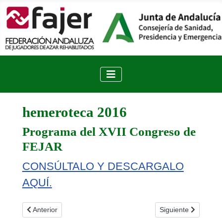
hemeroteca 2016
Programa del XVII Congreso de
FEJAR
CONSÚLTALO Y DESCARGALO
AQUÍ.
Artículo anterior: Indalajer. Noticias de Almería 29-10-2016
Artículo siguiente: 
Anterior
Siguiente