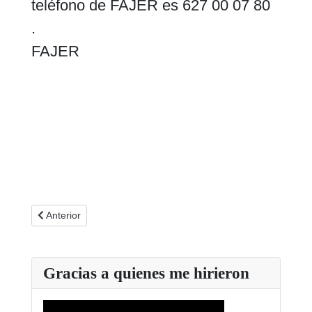
teléfono de FAJER es 627 00 07 80
.
FAJER
Artículo anterior: Mesa Inagural del XXVIII Congreso de FAJE
Anterior
Gracias a quienes me hirieron