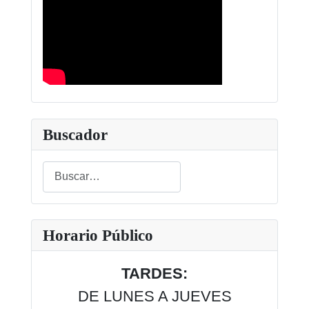
Buscador
Buscar
Type 2 or more characters for results.
Horario Público
TARDES:
DE LUNES A JUEVES