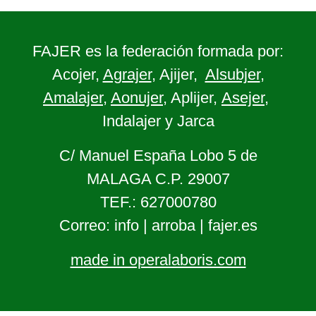
FAJER es la federación formada por:
Acojer,
Agrajer
, Ajijer,
Alsubjer
,
Amalajer
,
Aonujer
, Aplijer,
Asejer
,
Indalajer y Jarca
C/ Manuel España Lobo 5 de
MALAGA C.P. 29007
TEF.: 627000780
Correo: info | arroba | fajer.es
made in operalaboris.com