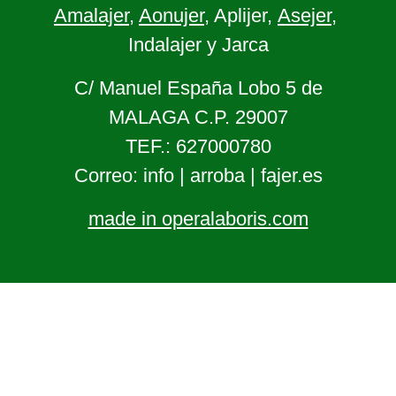
Amalajer
,
Aonujer
, Aplijer,
Asejer
,
Indalajer y Jarca
C/ Manuel España Lobo 5 de
MALAGA C.P. 29007
TEF.: 627000780
Correo: info | arroba | fajer.es
made in operalaboris.com