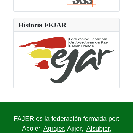
Historia FEJAR
FAJER es la federación formada por:
Acojer,
Agrajer
, Ajijer,
Alsubjer
,