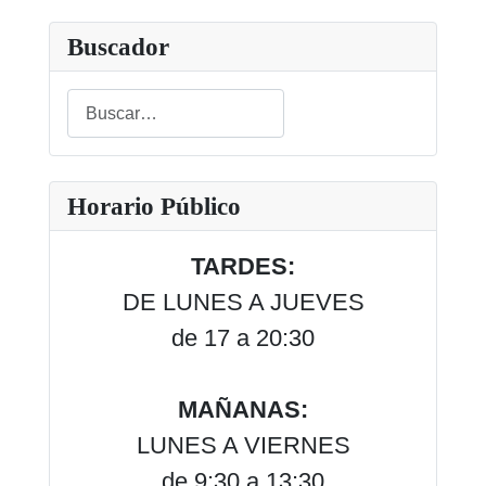
Buscador
Buscar
Type 2 or more characters for results.
Horario Público
TARDES:
DE LUNES A JUEVES
de 17 a 20:30
MAÑANAS:
LUNES A VIERNES
de 9:30 a 13:30