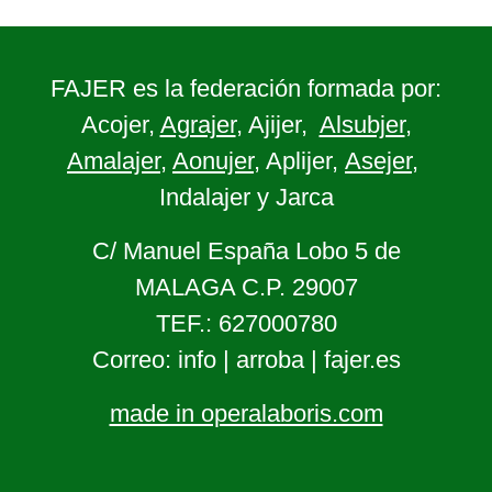
FAJER es la federación formada por:
Acojer,
Agrajer
, Ajijer,
Alsubjer
,
Amalajer
,
Aonujer
, Aplijer,
Asejer
,
Indalajer y Jarca
C/ Manuel España Lobo 5 de
MALAGA C.P. 29007
TEF.: 627000780
Correo: info | arroba | fajer.es
made in operalaboris.com