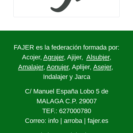
FAJER es la federación formada por:
Acojer,
Agrajer
, Ajijer,
Alsubjer
,
Amalajer
,
Aonujer
, Aplijer,
Asejer
,
Indalajer y Jarca
C/ Manuel España Lobo 5 de
MALAGA C.P. 29007
TEF.: 627000780
Correo: info | arroba | fajer.es