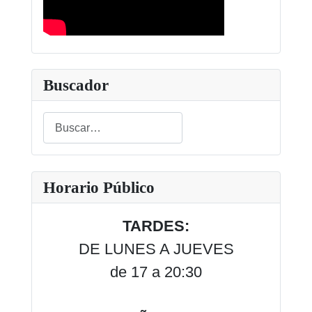
Buscador
Buscar
Type 2 or more characters for results.
Horario Público
TARDES:
DE LUNES A JUEVES
de 17 a 20:30