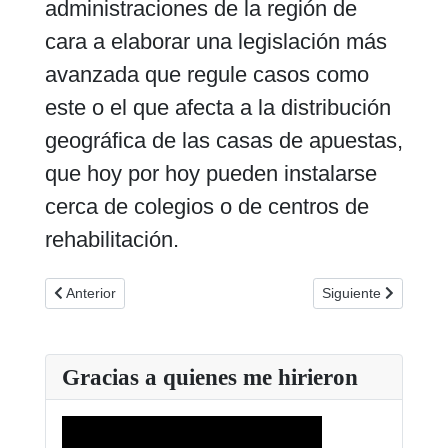
administraciones de la región de
cara a elaborar una legislación más
avanzada que regule casos como
este o el que afecta a la distribución
geográfica de las casas de apuestas,
que hoy por hoy pueden instalarse
cerca de colegios o de centros de
rehabilitación.
Artículo anterior: Concierto a favor de AGRAJER el 7 de Julio
Artículo siguiente: 
Anterior
Siguiente
Gracias a quienes me hirieron