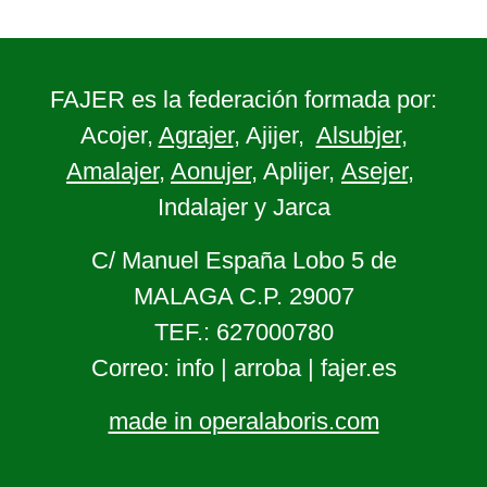
FAJER es la federación formada por:
Acojer,
Agrajer
, Ajijer,
Alsubjer
,
Amalajer
,
Aonujer
, Aplijer,
Asejer
,
Indalajer y Jarca
C/ Manuel España Lobo 5 de
MALAGA C.P. 29007
TEF.: 627000780
Correo: info | arroba | fajer.es
made in operalaboris.com