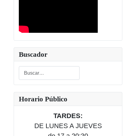
Buscador
Buscar
Type 2 or more characters for results.
Horario Público
TARDES:
DE LUNES A JUEVES
de 17 a 20:30