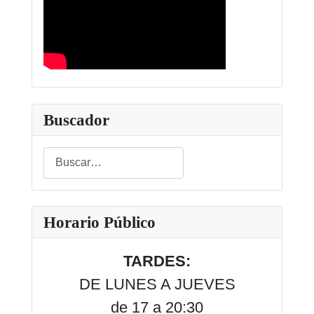
Buscador
Buscar
Type 2 or more characters for results.
Horario Público
TARDES:
DE LUNES A JUEVES
de 17 a 20:30