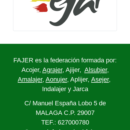
FAJER es la federación formada por:
Acojer,
Agrajer
, Ajijer,
Alsubjer
,
Amalajer
,
Aonujer
, Aplijer,
Asejer
,
Indalajer y Jarca
C/ Manuel España Lobo 5 de
MALAGA C.P. 29007
TEF.: 627000780