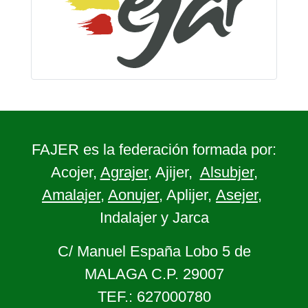
FAJER es la federación formada por:
Acojer,
Agrajer
, Ajijer,
Alsubjer
,
Amalajer
,
Aonujer
, Aplijer,
Asejer
,
Indalajer y Jarca
C/ Manuel España Lobo 5 de
MALAGA C.P. 29007
TEF.: 627000780