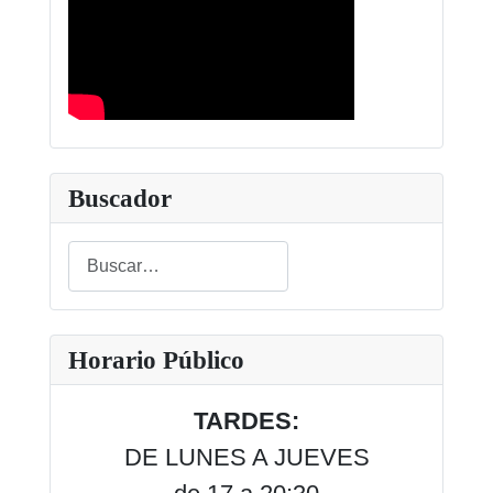
Buscador
Buscar
Type 2 or more characters for results.
Horario Público
TARDES:
DE LUNES A JUEVES