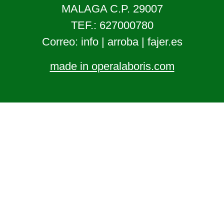
MALAGA C.P. 29007
TEF.: 627000780
Correo: info | arroba | fajer.es
made in operalaboris.com