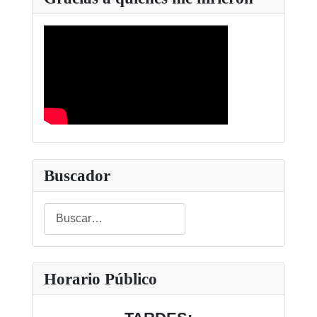
Buscador
Buscar
Type 2 or more characters for results.
Horario Público