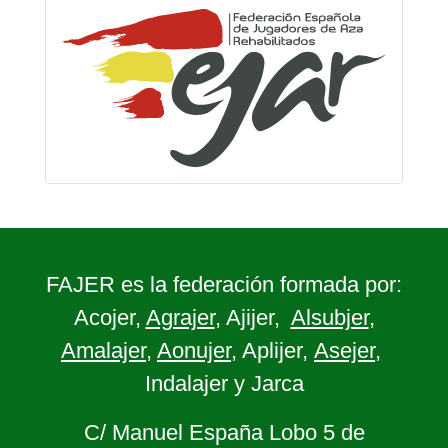
FAJER es la federación formada por:
Acojer,
Agrajer
, Ajijer,
Alsubjer
,
Amalajer
,
Aonujer
, Aplijer,
Asejer
,
Indalajer y Jarca
C/ Manuel España Lobo 5 de