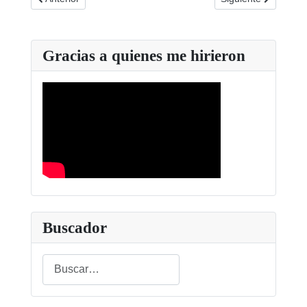
Gracias a quienes me hirieron
Buscador
Buscar
Type 2 or more characters for results.