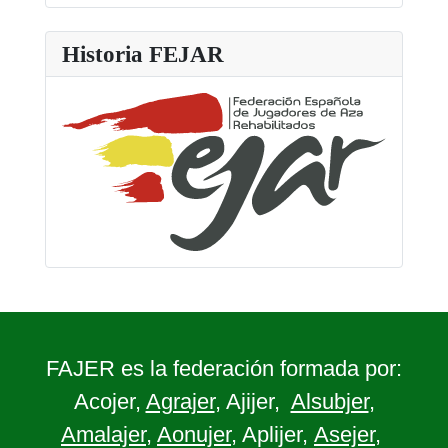
Historia FEJAR
FAJER es la federación formada por:
Acojer,
Agrajer
, Ajijer,
Alsubjer
,
Amalajer
,
Aonujer
, Aplijer,
Asejer
,