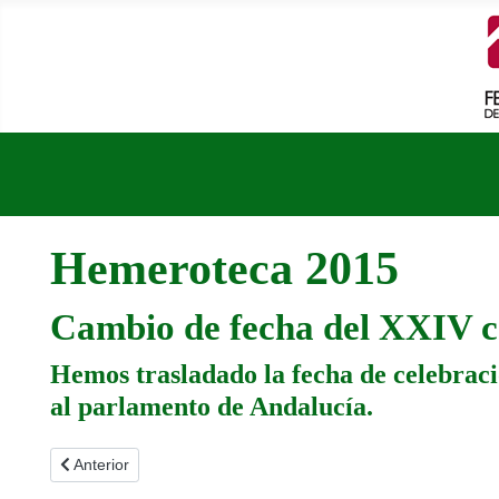
Hemeroteca 2015
Cambio de fecha del XXIV 
Hemos trasladado la fecha de celebració
al parlamento de Andalucía.
Artículo anterior: Todas las asociaciones de jugadores de azar
Anterior