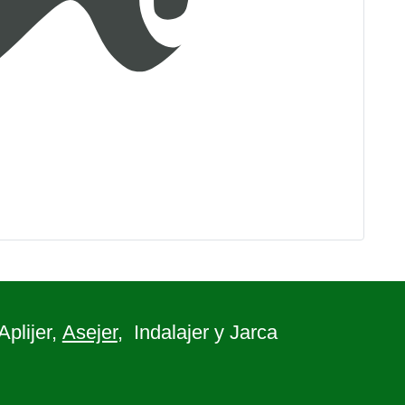
 Aplijer,
Asejer
, Indalajer y Jarca