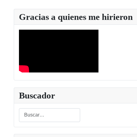
Gracias a quienes me hirieron
Buscador
Buscar
Type 2 or more characters for results.