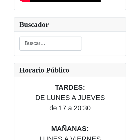
Buscador
Buscar
Type 2 or more characters for results.
Horario Público
TARDES:
DE LUNES A JUEVES
de 17 a 20:30
MAÑANAS:
LUNES A VIERNES