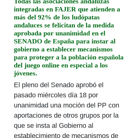
Todas las asociaciones andaluzas
integradas en FAJER que atienden a
más del 92% de los ludópatas
andaluces se felicitan de la medida
aprobada por unanimidad en el
SENADO de España para instar al
gobierno a establecer mecanismos
para proteger a la población española
del juego online en especial a los
jóvenes.
El pleno del Senado aprobó el
pasado miércoles día 18 por
unanimidad una moción del PP con
aportaciones de otros grupos por la
que se insta al Gobierno al
establecimiento de mecanismos de