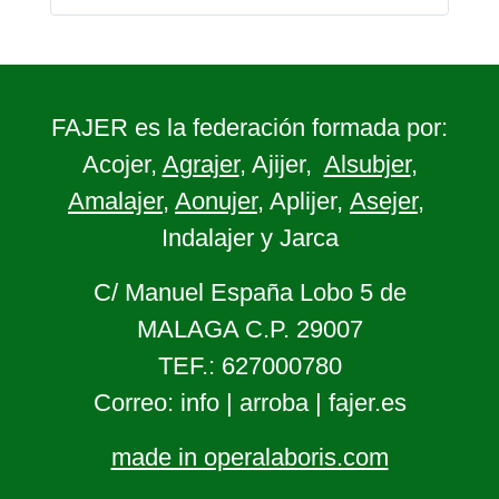
FAJER es la federación formada por:
Acojer,
Agrajer
, Ajijer,
Alsubjer
,
Amalajer
,
Aonujer
, Aplijer,
Asejer
,
Indalajer y Jarca
C/ Manuel España Lobo 5 de
MALAGA C.P. 29007
TEF.: 627000780
Correo: info | arroba | fajer.es
made in operalaboris.com