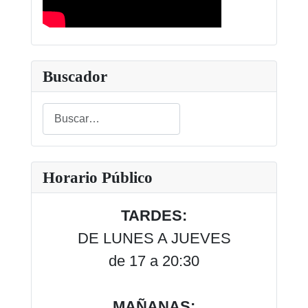
Buscador
Buscar
Type 2 or more characters for results.
Horario Público
TARDES:
DE LUNES A JUEVES
de 17 a 20:30
MAÑANAS: