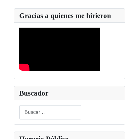
Gracias a quienes me hirieron
Buscador
Buscar
Type 2 or more characters for results.
Horario Público