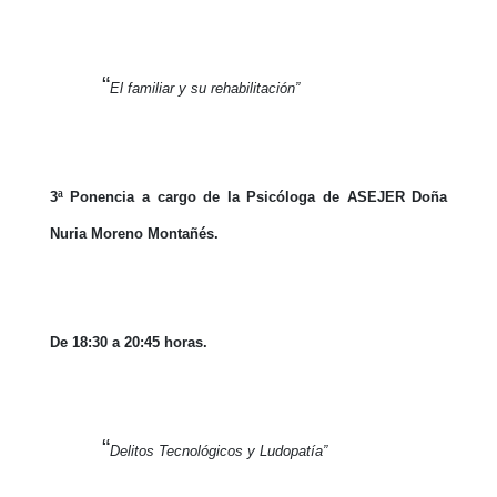
“
El familiar y su rehabilitación”
3ª Ponencia a cargo de la Psicóloga de ASEJER Doña
Nuria Moreno Montañés.
De 18:30 a 20:45 horas.
“
Delitos Tecnológicos y Ludopatía”