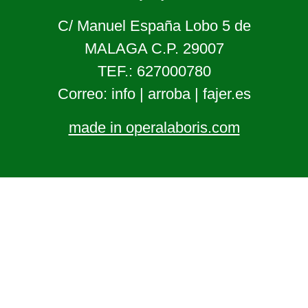
C/ Manuel España Lobo 5 de
MALAGA C.P. 29007
TEF.: 627000780
Correo: info | arroba | fajer.es
made in operalaboris.com