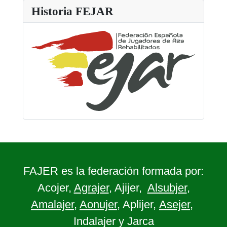
Historia FEJAR
FAJER es la federación formada por:
Acojer,
Agrajer
, Ajijer,
Alsubjer
,
Amalajer
,
Aonujer
, Aplijer,
Asejer
,
Indalajer y Jarca