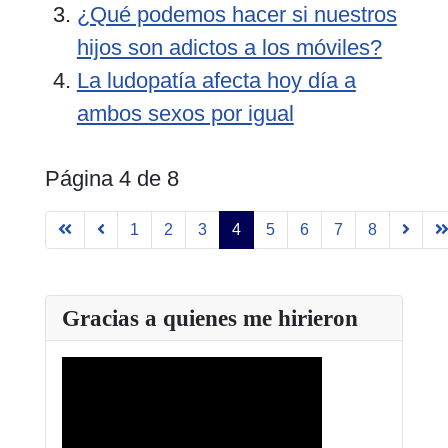
¿Qué podemos hacer si nuestros
hijos son adictos a los móviles?
La ludopatía afecta hoy día a
ambos sexos por igual
Página 4 de 8
1
2
3
4
5
6
7
8
Gracias a quienes me hirieron