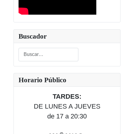
Buscador
Buscar
Type 2 or more characters for results.
Horario Público
TARDES:
DE LUNES A JUEVES
de 17 a 20:30