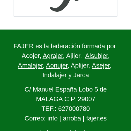
FAJER es la federación formada por:
Acojer,
Agrajer
, Ajijer,
Alsubjer
,
Amalajer
,
Aonujer
, Aplijer,
Asejer
,
Indalajer y Jarca
C/ Manuel España Lobo 5 de
MALAGA C.P. 29007
TEF.: 627000780
Correo: info | arroba | fajer.es