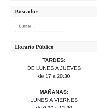
Buscador
Buscar
Type 2 or more characters for results.
Horario Público
TARDES:
DE LUNES A JUEVES
de 17 a 20:30
MAÑANAS:
LUNES A VIERNES
de 9:30 a 13:30