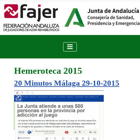
Hemeroteca 2015
20 Minutos Málaga 29-10-2015