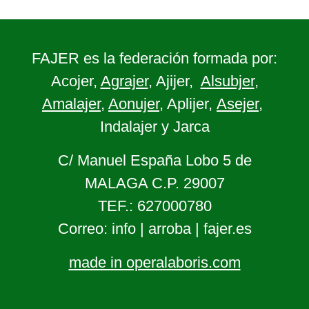
FAJER es la federación formada por:
Acojer,
Agrajer
, Ajijer,
Alsubjer
,
Amalajer
,
Aonujer
, Aplijer,
Asejer
,
Indalajer y Jarca
C/ Manuel España Lobo 5 de
MALAGA C.P. 29007
TEF.: 627000780
Correo: info | arroba | fajer.es
made in operalaboris.com