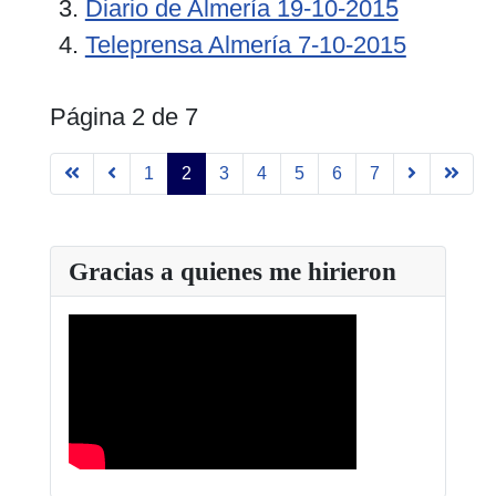
Diario de Almería 19-10-2015
Teleprensa Almería 7-10-2015
Página 2 de 7
1
2
3
4
5
6
7
Gracias a quienes me hirieron