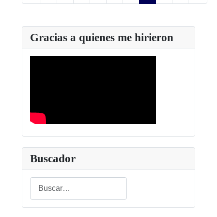
Gracias a quienes me hirieron
Buscador
Buscar
Type 2 or more characters for results.