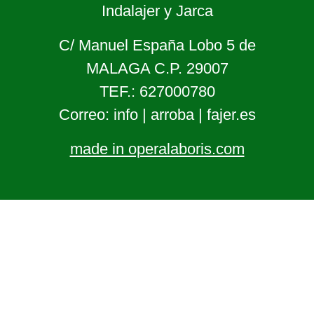
Indalajer y Jarca
C/ Manuel España Lobo 5 de
MALAGA C.P. 29007
TEF.: 627000780
Correo: info | arroba | fajer.es
made in operalaboris.com