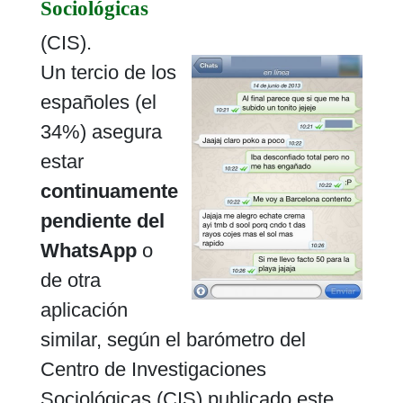
Sociológicas
(CIS).
Un tercio de los
españoles (el
34%) asegura
estar
continuamente
pendiente del
WhatsApp
o
de otra
aplicación
similar, según el barómetro del
Centro de Investigaciones
Sociológicas (CIS) publicado este