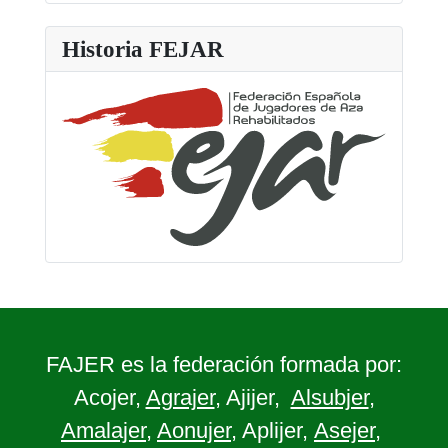
Historia FEJAR
FAJER es la federación formada por:
Acojer,
Agrajer
, Ajijer,
Alsubjer
,
Amalajer
,
Aonujer
, Aplijer,
Asejer
,