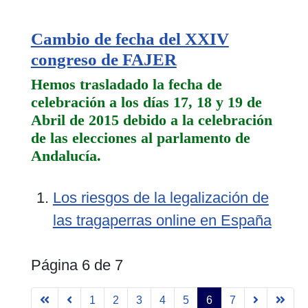
Cambio de fecha del XXIV
congreso de FAJER
Hemos trasladado la fecha de
celebración a los días 17, 18 y 19 de
Abril de 2015 debido a la celebración
de las elecciones al parlamento de
Andalucía.
Los riesgos de la legalización de
las tragaperras online en España
Página 6 de 7
1
2
3
4
5
6
7