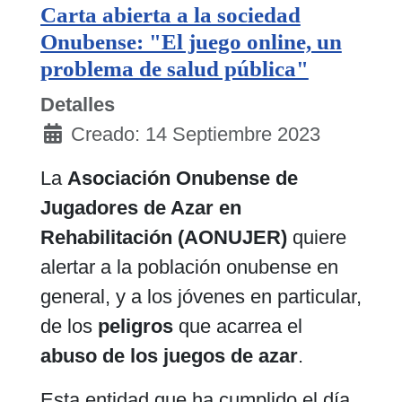
Carta abierta a la sociedad
Onubense: "El juego online, un
problema de salud pública"
Detalles
Creado: 14 Septiembre 2023
La
Asociación Onubense de
Jugadores de Azar en
Rehabilitación (AONUJER)
quiere
alertar a la población onubense en
general, y a los jóvenes en particular,
de los
peligros
que acarrea el
abuso de los juegos de azar
.
Esta entidad que ha cumplido el día