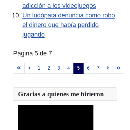
adicción a los videojuegos
Un ludópata denuncia como robo
el dinero que había perdido
jugando
Página 5 de 7
1
2
3
4
5
6
7
Gracias a quienes me hirieron