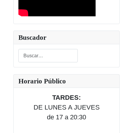
Buscador
Buscar
Type 2 or more characters for results.
Horario Público
TARDES:
DE LUNES A JUEVES
de 17 a 20:30