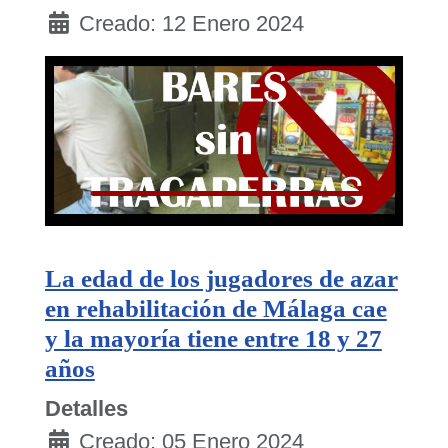
Creado: 12 Enero 2024
La edad de los jugadores de azar
en rehabilitación de Málaga cae
y la mayoría tiene entre 18 y 27
años
Detalles
Creado: 05 Enero 2024